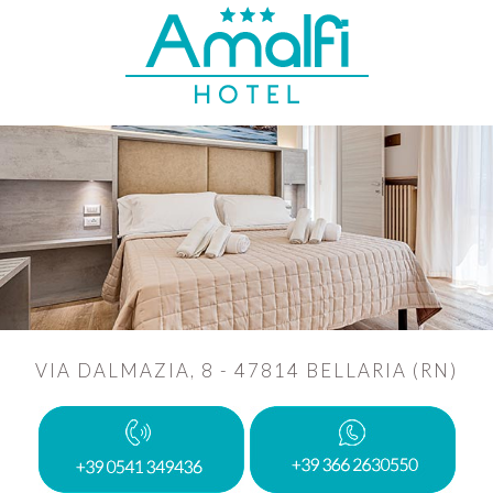
VIA DALMAZIA, 8 - 47814 BELLARIA (RN)