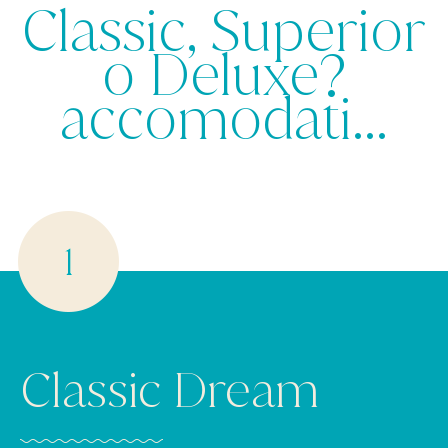
Classic, Superior
o Deluxe?
accomodati...
Classic Dream