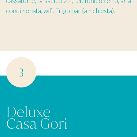
cassaforte, tv-sat lcd 22”, telefono diretto, aria
condizionata, wifi. Frigo bar (a richiesta).
Deluxe
Casa Gori