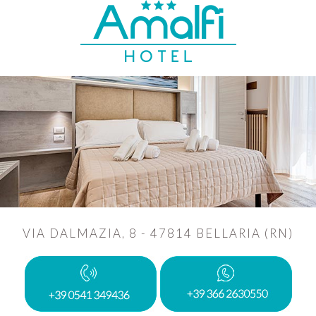
VIA DALMAZIA, 8 - 47814 BELLARIA (RN)