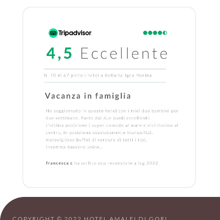
COPYRIGHT © 2022 HOTEL AMALFI DI GORI