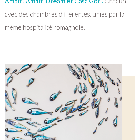
Amalfi, Amalfi Dream et Casa Gori.
Chacun
avec des chambres différentes, unies par la
même hospitalité romagnole.