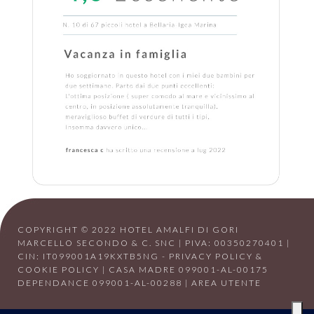
COPYRIGHT © 2022 HOTEL AMALFI DI GORI
MARCELLO SECONDO & C. SNC | PIVA: 00350270401 |
CIN: IT099001A19KXTB5NG -
PRIVACY POLICY &
COOKIE POLICY
| CASA MADRE 099001-AL-00175
DEPENDANCE 099001-AL-00288 |
AREA UTENTE